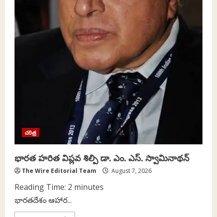
చరిత్ర
భారత హరిత విప్లవ శిల్పి డా. ఎం. ఎస్. స్వామినాథన్
The Wire Editorial Team
August 7, 2026
Reading Time:
2
minutes
భారతదేశం ఆహార...