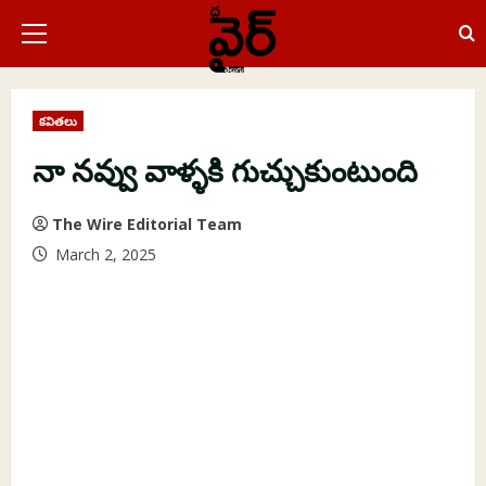
Skip
to
Primary
content
Menu
కవితలు
నా నవ్వు వాళ్ళకి గుచ్చుకుంటుంది
The Wire Editorial Team
March 2, 2025