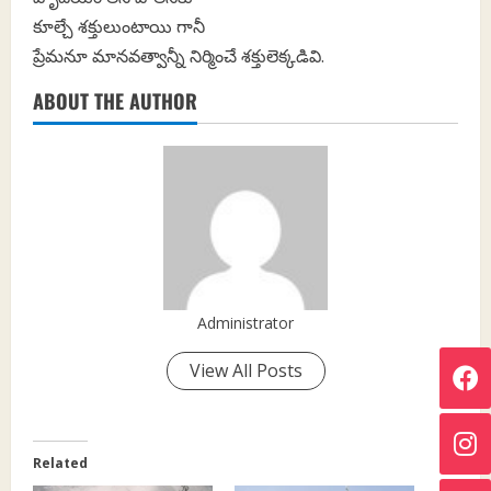
కూల్చే శక్తులుంటాయి గానీ
ప్రేమనూ మానవత్వాన్నీ నిర్మించే శక్తులెక్కడివి.
ABOUT THE AUTHOR
Administrator
View All Posts
Related