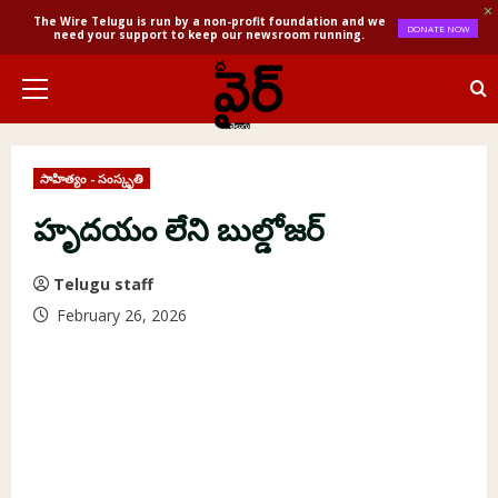
The Wire Telugu is run by a non-profit foundation and we
DONATE NOW
need your support to keep our newsroom running.
Skip
to
Primary
content
Menu
సాహిత్యం - సంస్కృతి
హృదయం లేని బుల్డోజర్
Telugu staff
February 26, 2026