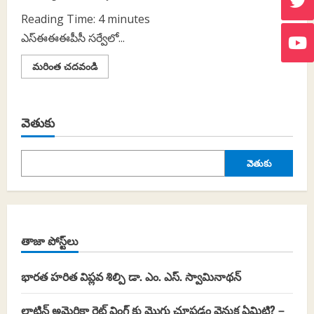
Reading Time:
4
minutes
ఎస్‌ఈఈఈపీసీ సర్వేలో...
Read
మరింత చదవండి
more
about
కుల
జనగణనపై
చర్చలో
వెతుకు
అసలు
ప్రశ్నలు
ఏమిటి?
-
1
వెతుకు
తాజా పోస్ట్‌లు
భారత హరిత విప్లవ శిల్పి డా. ఎం. ఎస్. స్వామినాథన్
లాటిన్ అమెరికా రైట్ వింగ్ కు మొగ్గు చూపడం వెనుక ఏమిటి? –