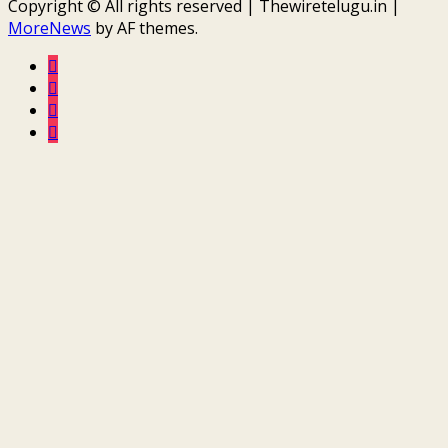
Copyright © All rights reserved | Thewiretelugu.in
|
MoreNews
by AF themes.