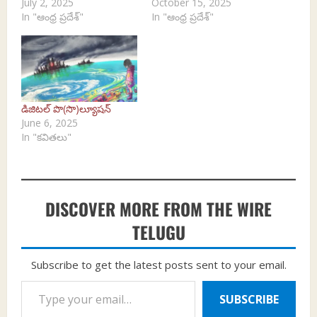
July 2, 2025
October 15, 2025
In "ఆంధ్ర ప్రదేశ్"
In "ఆంధ్ర ప్రదేశ్"
డిజిటల్ పొ(సొ)ల్యూషన్
June 6, 2025
In "కవితలు"
DISCOVER MORE FROM THE WIRE
TELUGU
Subscribe to get the latest posts sent to your email.
Type your email…
SUBSCRIBE