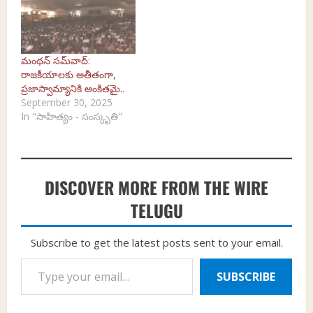
మంథన్ సమ్‌వాద్:
రాజకీయాలకు అతీతంగా,
ప్రజాస్వామ్యానికి అంకితమై..
September 30, 2025
In "సాహిత్యం - సంస్కృతి"
DISCOVER MORE FROM THE WIRE
TELUGU
Subscribe to get the latest posts sent to your email.
Type your email…
SUBSCRIBE