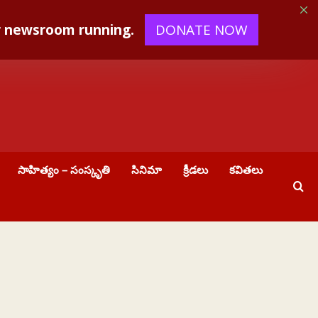
ur newsroom running.
DONATE NOW
సాహిత్యం – సంస్కృతి
సినిమా
క్రీడలు
కవితలు