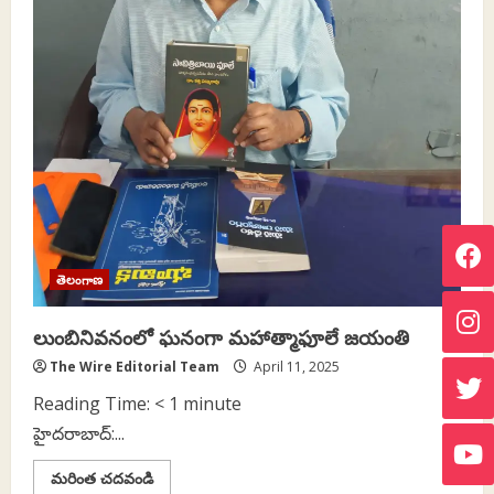
తెలంగాణ
లుంబినివనంలో ఘనంగా మహాత్మాఫూలే జయంతి
The Wire Editorial Team
April 11, 2025
Reading Time:
< 1
minute
హైదరాబాద్‌:...
Read
మరింత చదవండి
more